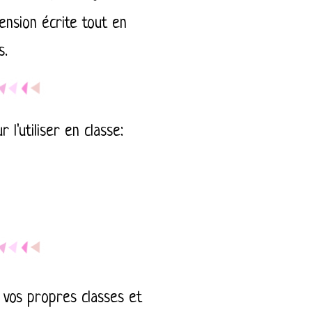
nsion écrite tout en
s.
 l'utiliser en classe:
 vos propres classes et