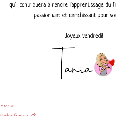
qu'il contribuera à rendre l'apprentissage du f
passionnant et enrichissant pour vos
Joyeux vendredi!
mpartir
iquetas:
Français 5ºP