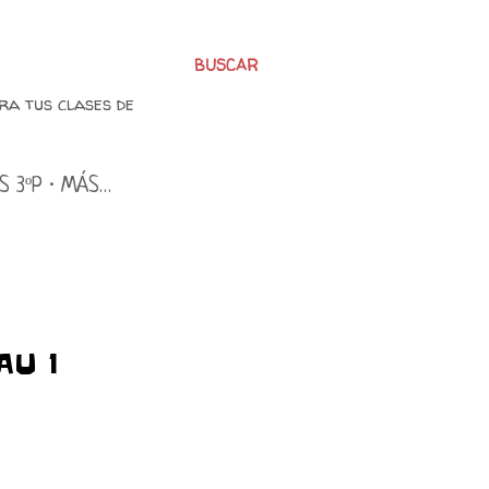
BUSCAR
ra tus clases de
S 3ºP
MÁS…
AU 1