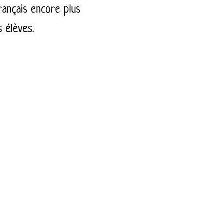
rançais encore plus
 élèves.