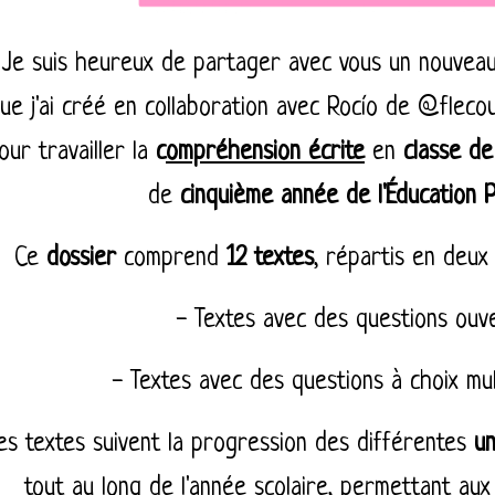
Je suis heureux de partager avec vous un nouvea
ue j'ai créé en collaboration avec Rocío de @fleco
our travailler la
c
ompréhension écrite
en
classe de
de
cinquième année de l'Éducation 
Ce
dossier
comprend
12 textes
, répartis en
deux
- Textes avec des questions ouv
- Textes avec des questions à choix mu
es textes suivent la progression des différentes
un
tout au long de l'année scolaire, permettant au