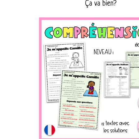
Ça va bien?