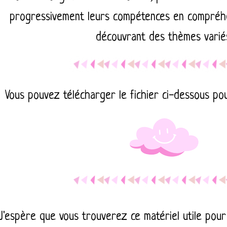
progressivement leurs compétences en compréhe
découvrant des thèmes varié
Vous pouvez télécharger le fichier ci-dessous pour
J'espère que vous trouverez ce matériel utile pour