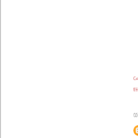
Co
Et
CO