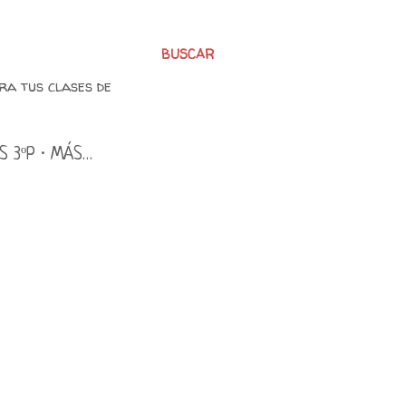
BUSCAR
ra tus clases de
S 3ºP
MÁS…