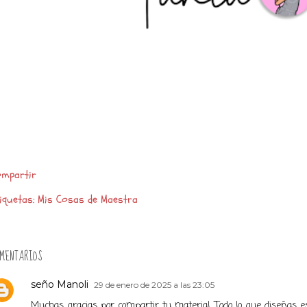
mpartir
iquetas:
Mis Cosas de Maestra
MENTARIOS
seño Manoli
29 de enero de 2025 a las 23:05
Muchas gracias por compartir tu material. Todo lo que diseñas e