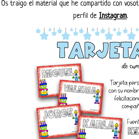
Os traigo el material que he compartido con voso
perfil de
Instagram
.