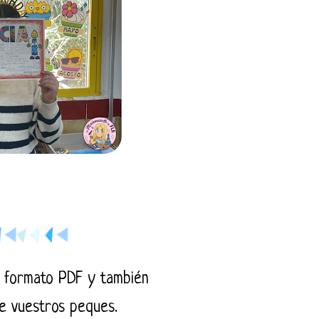
en formato PDF y también
de vuestros peques.