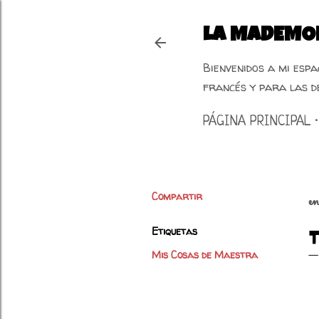
LA MADEMOI
Bienvenidos a mi esp
francés y para las d
PÁGINA PRINCIPAL
Compartir
e
Etiquetas
Mis Cosas de Maestra