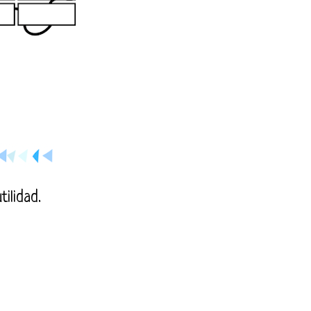
ilidad.