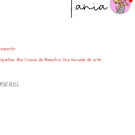
mpartir
iquetas:
Mis Cosas de Maestra
Una escuela de arte
MENTARIOS