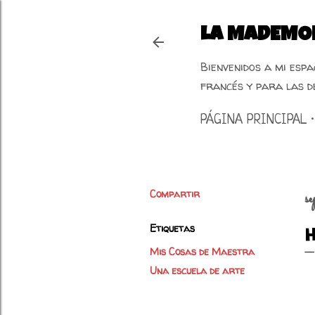
LA MADEMOI
Bienvenidos a mi esp
francés y para las d
PÁGINA PRINCIPAL
Compartir
s
Etiquetas
Mis Cosas de Maestra
Una escuela de arte