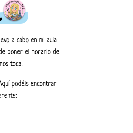
levo a cabo en mi aula
e poner el horario del
nos toca.
Aquí podéis encontrar
erente: