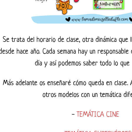
Se trata del horario de clase, otra dinámica que l
desde hace año. Cada semana hay un responsable d
día y así podemos saber todo lo que 
Más adelante os enseñaré cómo queda en clase. 
otros modelos con un temática dif
-
TEMÁTICA CINE