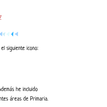
Z
el siguiente icono:
Además he incluido
ntes áreas de Primaria.