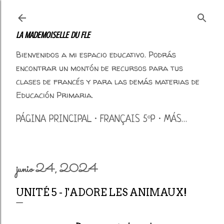
Ir al contenido principal
LA MADEMOISELLE DU FLE
Bienvenidos a mi espacio educativo. Podrás
encontrar un montón de recursos para tus
clases de francés y para las demás materias de
Educación Primaria.
PÁGINA PRINCIPAL
FRANÇAIS 5ºP
MÁS…
junio 24, 2024
UNITÉ 5 - J'ADORE LES ANIMAUX!