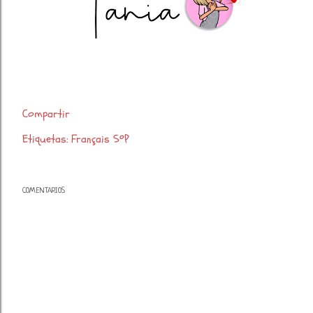
Compartir
Etiquetas:
Français 5ºP
COMENTARIOS