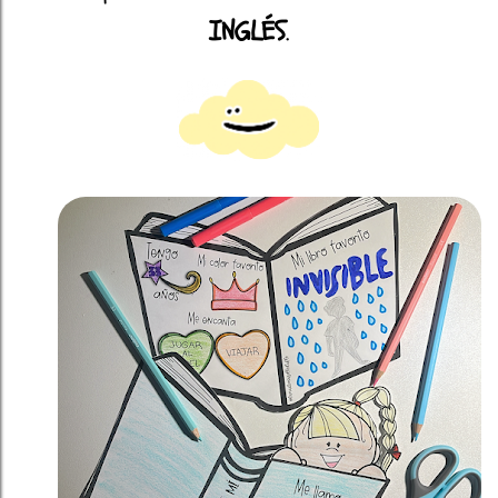
INGLÉS
.