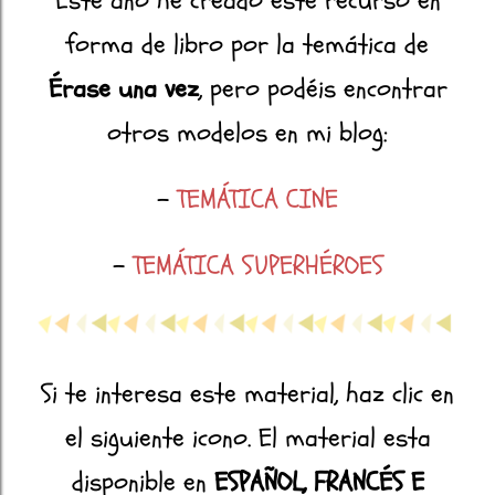
Este año he creado este recurso en
forma de libro por la temática de
Érase una vez
, pero podéis encontrar
otros modelos en mi blog:
-
TEMÁTICA CINE
-
TEMÁTICA SUPERHÉROES
Si te interesa este material, haz clic en
el siguiente icono. El material esta
disponible en
ESPAÑOL, FRANCÉS E