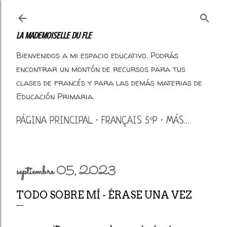
Ir al contenido principal
LA MADEMOISELLE DU FLE
Bienvenidos a mi espacio educativo. Podrás
encontrar un montón de recursos para tus
clases de francés y para las demás materias de
Educación Primaria.
PÁGINA PRINCIPAL
FRANÇAIS 5ºP
MÁS…
septiembre 05, 2023
TODO SOBRE MÍ - ÉRASE UNA VEZ