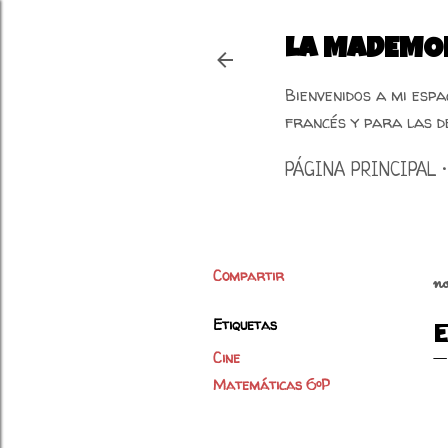
LA MADEMOI
Bienvenidos a mi esp
francés y para las d
PÁGINA PRINCIPAL
Compartir
n
Etiquetas
Cine
Matemáticas 6ºP