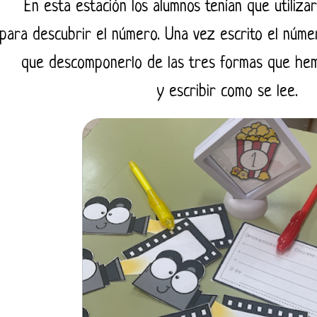
En esta estación los alumnos tenían que utilizar l
para descubrir el número. Una vez escrito el número
que descomponerlo de las tres formas que hem
y escribir como se lee.