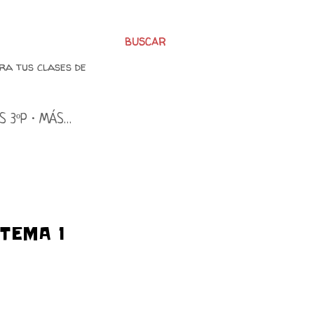
BUSCAR
ra tus clases de
S 3ºP
MÁS…
TEMA 1