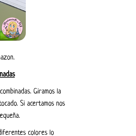
mazon.
nadas
combinadas. Giramos la
tocado. Si acertamos nos
 pequeña.
diferentes colores lo