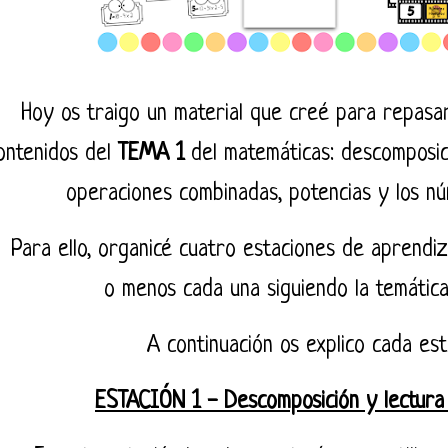
Hoy os traigo un material que creé para repasar
ontenidos del
TEMA 1
del matemáticas: descomposic
operaciones combinadas, potencias y los n
Para ello, organicé cuatro estaciones de aprendi
o menos cada una siguiendo la temátic
A continuación os explico cada es
ESTACIÓN 1 - Descomposición y lectur