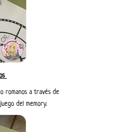
nos
ro romanos a través de
l juego del memory.