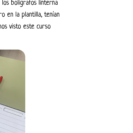
os bolígrafos linterna
 en la plantilla, tenían
os visto este curso