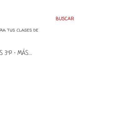
BUSCAR
ra tus clases de
S 3ºP
MÁS…