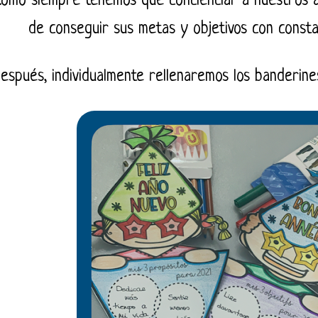
omo siempre tenemos que concienciar a nuestros 
de conseguir sus metas y objetivos con consta
espués, individualmente rellenaremos los banderine