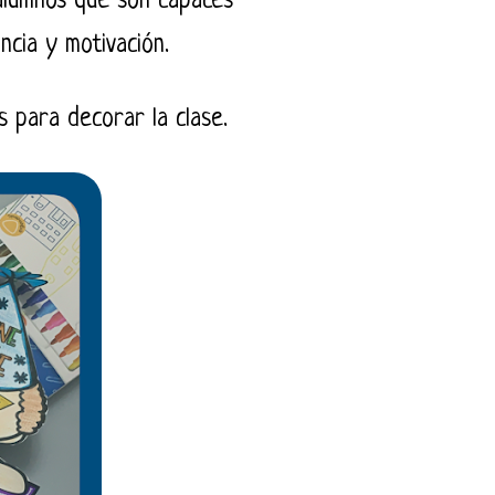
alumnos que son capaces
ncia y motivación.
s para decorar la clase.