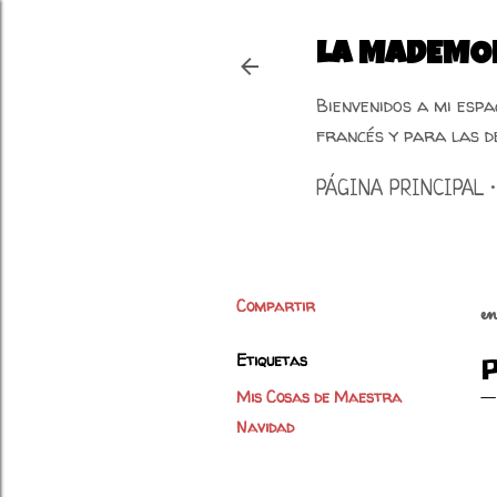
LA MADEMOI
Bienvenidos a mi esp
francés y para las d
PÁGINA PRINCIPAL
Compartir
e
Etiquetas
Mis Cosas de Maestra
Navidad