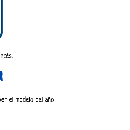
ancés.
er el modelo del año