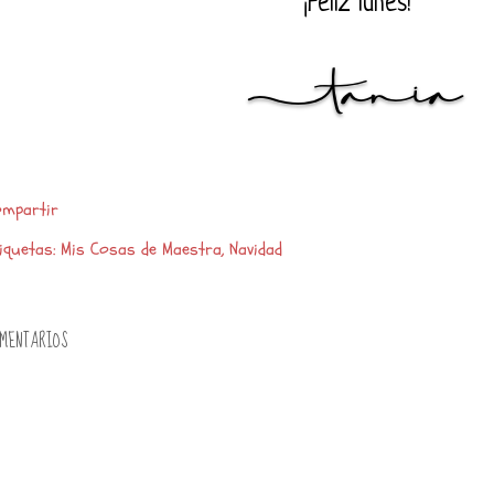
¡Feliz lunes!
mpartir
iquetas:
Mis Cosas de Maestra
Navidad
MENTARIOS