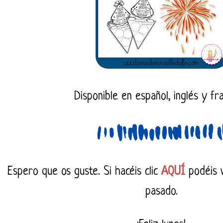
Disponible en español, inglés y fr
Espero que os guste. Si hacéis clic
AQUÍ
podéis v
pasado.