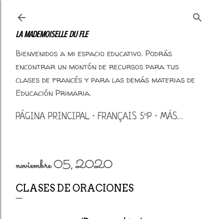
Ir al contenido principal
LA MADEMOISELLE DU FLE
Bienvenidos a mi espacio educativo. Podrás
encontrar un montón de recursos para tus
clases de francés y para las demás materias de
Educación Primaria.
PÁGINA PRINCIPAL
FRANÇAIS 5ºP
MÁS…
noviembre 05, 2020
CLASES DE ORACIONES