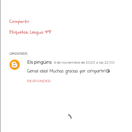
Compartir
Etiquetas:
Lengua 4ºP
COMENTARIOS
Els pingüins
6 de noviembre de 2020 a las 22:00
Genial idea! Muchas gracias por compartir!😘
RESPONDER