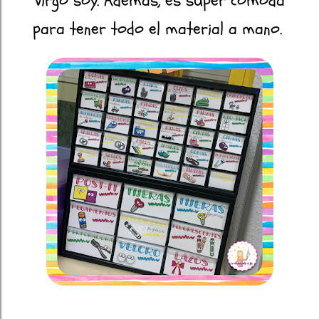
virgo soy. Además, es súper cómoda
para tener todo el material a mano.