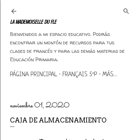
Ir al contenido principal
LA MADEMOISELLE DU FLE
Bienvenidos a mi espacio educativo. Podrás
encontrar un montón de recursos para tus
clases de francés y para las demás materias de
Educación Primaria.
PÁGINA PRINCIPAL
FRANÇAIS 5ºP
MÁS…
noviembre 01, 2020
CAJA DE ALMACENAMIENTO