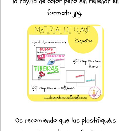
la rayita de color pero sin rellenar en
formato jpg.
Os recomiendo que las plastifiquéis