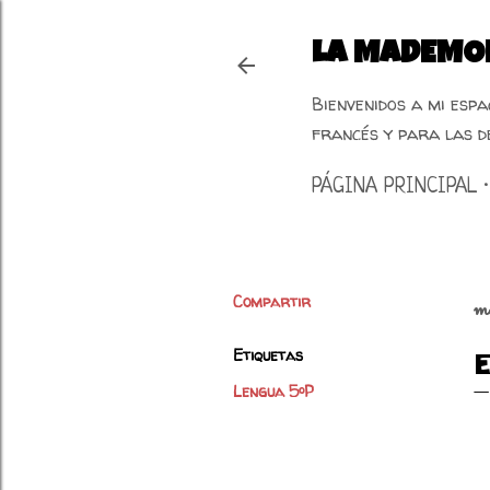
LA MADEMOI
Bienvenidos a mi esp
francés y para las d
PÁGINA PRINCIPAL
Compartir
m
Etiquetas
Lengua 5ºP