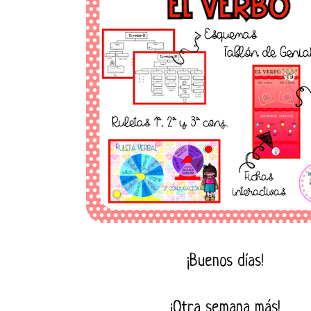
¡Buenos días!
¡Otra semana más!