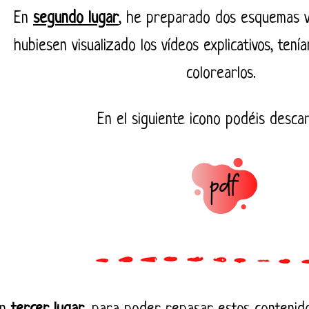
En
segundo lugar
, he preparado dos esquemas v
hubiesen visualizado los vídeos explicativos, ten
colorearlos.
En el siguiente icono podéis descar