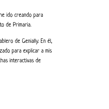
 he ido creando para
to de Primaria.
lero de Genially. En él,
zado para explicar a mis
chas interactivas de