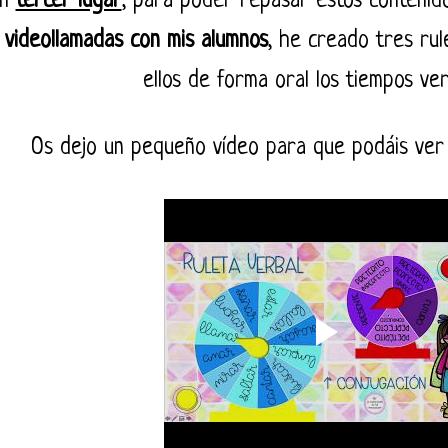
En
tercer lugar
, para poder repasar estos contenid
videollamadas con mis alumnos
, he creado tres rul
ellos de forma oral los tiempos ve
Os dejo un pequeño vídeo para que podáis ver