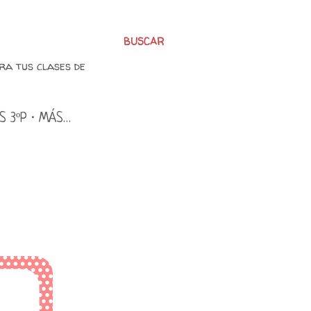
BUSCAR
ra tus clases de
S 3ºP
MÁS…