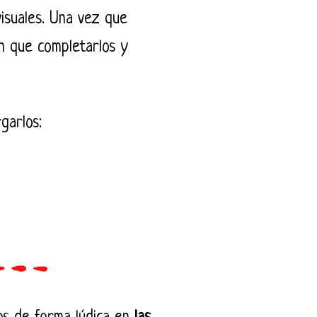
isuales. Una vez que
ían que completarlos y
garlos: