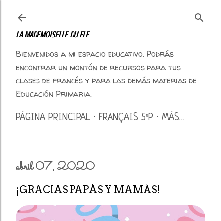
Ir al contenido principal
LA MADEMOISELLE DU FLE
Bienvenidos a mi espacio educativo. Podrás
encontrar un montón de recursos para tus
clases de francés y para las demás materias de
Educación Primaria.
PÁGINA PRINCIPAL
FRANÇAIS 5ºP
MÁS…
abril 07, 2020
¡GRACIAS PAPÁS Y MAMÁS!