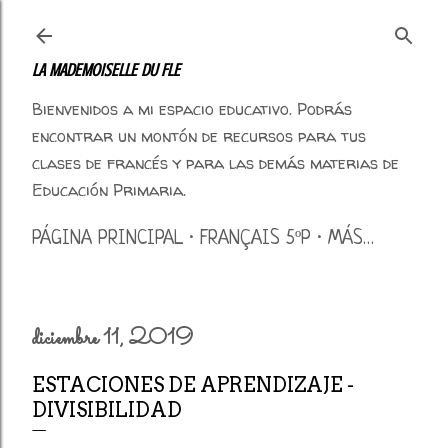
Ir al contenido principal
LA MADEMOISELLE DU FLE
Bienvenidos a mi espacio educativo. Podrás
encontrar un montón de recursos para tus
clases de francés y para las demás materias de
Educación Primaria.
PÁGINA PRINCIPAL
FRANÇAIS 5ºP
MÁS…
diciembre 11, 2019
ESTACIONES DE APRENDIZAJE -
DIVISIBILIDAD