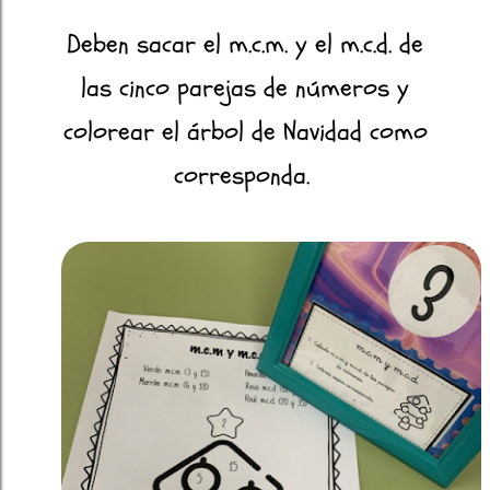
Deben sacar el m.c.m. y el m.c.d. de
las cinco parejas de números y
colorear el árbol de Navidad como
corresponda.