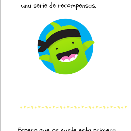
una serie de recompensas.
Espero que os guste esta primera