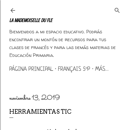
Ir al contenido principal
LA MADEMOISELLE DU FLE
Bienvenidos a mi espacio educativo. Podrás
encontrar un montón de recursos para tus
clases de francés y para las demás materias de
Educación Primaria.
PÁGINA PRINCIPAL
FRANÇAIS 5ºP
MÁS…
noviembre 13, 2019
HERRAMIENTAS TIC