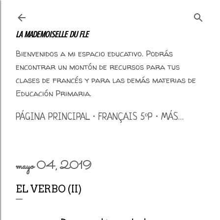
Ir al contenido principal
LA MADEMOISELLE DU FLE
Bienvenidos a mi espacio educativo. Podrás
encontrar un montón de recursos para tus
clases de francés y para las demás materias de
Educación Primaria.
PÁGINA PRINCIPAL
FRANÇAIS 5ºP
MÁS…
mayo 04, 2019
EL VERBO (II)